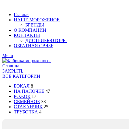
Главная
НАШЕ МОРОЖЕНОЕ
БРЕНДЫ
О КОМПАНИИ
КОНТАКТЫ
ДИСТРИБЬЮТОРЫ
ОБРАТНАЯ СВЯЗЬ
Menu
ЗАКРЫТЬ
ВСЕ КАТЕГОРИИ
БОКАЛ
8
НА ПАЛОЧКЕ
47
РОЖОК
17
СЕМЕЙНОЕ
33
СТАКАНЧИК
25
ТРУБОЧКА
4