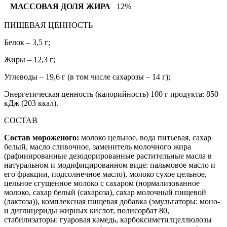
МАССОВАЯ ДОЛЯ ЖИРА
12%
ПИЩЕВАЯ ЦЕННОСТЬ
Белок – 3,5 г;
Жиры – 12,3 г;
Углеводы – 19,6 г (в том числе сахарозы – 14 г);
Энергетическая ценность (калорийность) 100 г продукта: 850
кДж (203 ккал).
СОСТАВ
Состав мороженого:
молоко цельное, вода питьевая, сахар
белый, масло сливочное, заменитель молочного жира
(рафинированные дезодорированные растительные масла в
натуральном и модифицированном виде: пальмовое масло и
его фракции, подсолнечное масло), молоко сухое цельное,
цельное сгущенное молоко с сахаром (нормализованное
молоко, сахар белый (сахароза), сахар молочный пищевой
(лактоза)), комплексная пищевая добавка (эмульгаторы: моно-
и диглицериды жирных кислот, полисорбат 80,
стабилизаторы: гуаровая камедь, карбоксиметилцеллюлозы