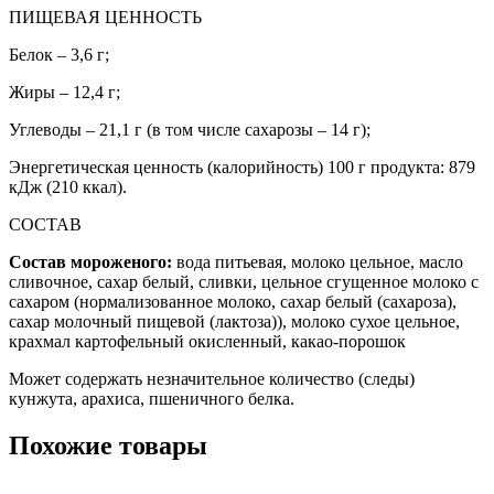
ПИЩЕВАЯ ЦЕННОСТЬ
Белок – 3,6 г;
Жиры – 12,4 г;
Углеводы – 21,1 г (в том числе сахарозы – 14 г);
Энергетическая ценность (калорийность) 100 г продукта: 879
кДж (210 ккал).
СОСТАВ
Состав мороженого:
вода питьевая, молоко цельное, масло
сливочное, сахар белый, сливки, цельное сгущенное молоко с
сахаром (нормализованное молоко, сахар белый (сахароза),
сахар молочный пищевой (лактоза)), молоко сухое цельное,
крахмал картофельный окисленный, какао-порошок
Может содержать незначительное количество (следы)
кунжута, арахиса, пшеничного белка.
Похожие товары