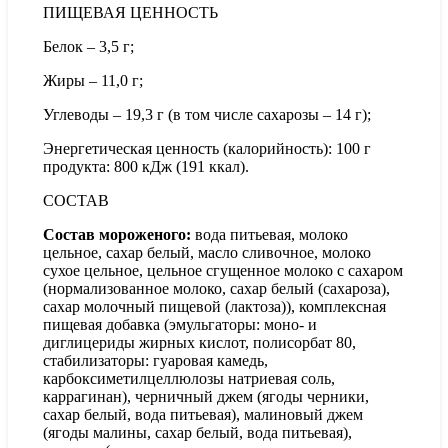
ПИЩЕВАЯ ЦЕННОСТЬ
Белок – 3,5 г;
Жиры – 11,0 г;
Углеводы – 19,3 г (в том числе сахарозы – 14 г);
Энергетическая ценность (калорийность): 100 г
продукта: 800 кДж (191 ккал).
СОСТАВ
Состав мороженого:
вода питьевая, молоко
цельное, сахар белый, масло сливочное, молоко
сухое цельное, цельное сгущенное молоко с сахаром
(нормализованное молоко, сахар белый (сахароза),
сахар молочный пищевой (лактоза)), комплексная
пищевая добавка (эмульгаторы: моно- и
диглицериды жирных кислот, полисорбат 80,
стабилизаторы: гуаровая камедь,
карбоксиметилцеллюлозы натриевая соль,
каррагинан), черничный джем (ягоды черники,
сахар белый, вода питьевая), малиновый джем
(ягоды малины, сахар белый, вода питьевая),