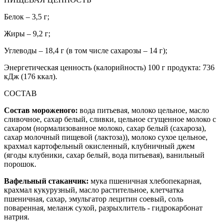
Белок – 3,5 г;
Жиры – 9,2 г;
Углеводы – 18,4 г (в том числе сахарозы – 14 г);
Энергетическая ценность (калорийность) 100 г продукта: 736
кДж (176 ккал).
СОСТАВ
Состав мороженого:
вода питьевая, молоко цельное, масло
сливочное, сахар белый, сливки, цельное сгущенное молоко с
сахаром (нормализованное молоко, сахар белый (сахароза),
сахар молочный пищевой (лактоза)), молоко сухое цельное,
крахмал картофельный окисленный, клубничный джем
(ягоды клубники, сахар белый, вода питьевая), ванильный
порошок.
Вафельный стаканчик:
мука пшеничная хлебопекарная,
крахмал кукурузный, масло растительное, клетчатка
пшеничная, сахар, эмульгатор лецитин соевый, соль
поваренная, меланж сухой, разрыхлитель - гидрокарбонат
натрия.