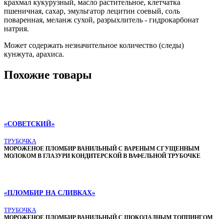
крахмал кукурузный, масло растительное, клетчатка
пшеничная, сахар, эмульгатор лецитин соевый, соль
поваренная, меланж сухой, разрыхлитель - гидрокарбонат
натрия.
Может содержать незначительное количество (следы)
кунжута, арахиса.
Похожие товары
«СОВЕТСКИЙ»
ТРУБОЧКА
МОРОЖЕНОЕ ПЛОМБИР ВАНИЛЬНЫЙ С ВАРЕНЫМ СГУЩЕННЫМ
МОЛОКОМ В ГЛАЗУРИ КОНДИТЕРСКОЙ В ВАФЕЛЬНОЙ ТРУБОЧКЕ
«ПЛОМБИР НА СЛИВКАХ»
ТРУБОЧКА
МОРОЖЕНОЕ ПЛОМБИР ВАНИЛЬНЫЙ С ШОКОЛАДНЫМ ТОППИНГОМ